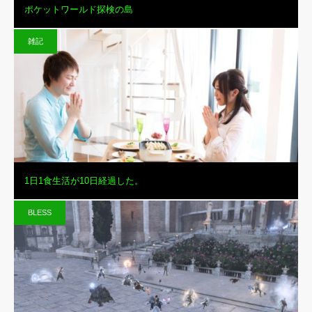
ポケットワールド探検の島
雑記
1日1食生活が10日経過した。
BLESS