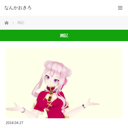
なんかおきろ
ホーム
雑記
雑記
2018.04.27