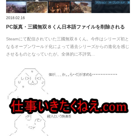
2018.02.16
PC版真・三國無双８くん日本語ファイルを削除される
Steamにて配信されていた三國無双８くん。今作はシリーズ初と
なるオープンワールド化によって過去シリーズからの進化を感じ
させるものとなっていたが。全体的に不評気…