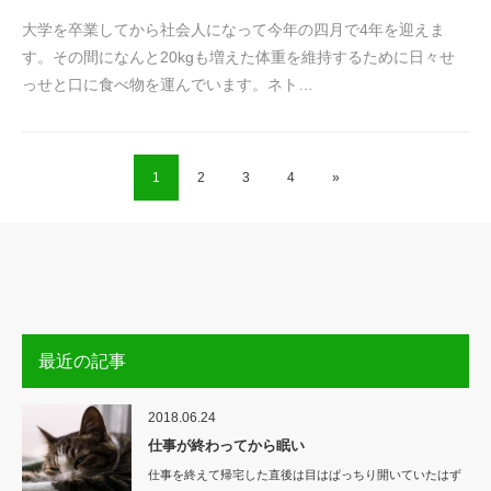
大学を卒業してから社会人になって今年の四月で4年を迎えま
す。その間になんと20kgも増えた体重を維持するために日々せ
っせと口に食べ物を運んでいます。ネト…
1
2
3
4
»
最近の記事
2018.06.24
仕事が終わってから眠い
仕事を終えて帰宅した直後は目はぱっちり開いていたはず