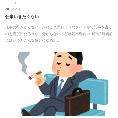
2018.02.3
仕事いきたくない
仕事に行きたくない。かれこれ同じようなタイトルで記事を書く
のも何度目だろうか。分からないけど早朝出勤前の1時間2時間前
にはいつもこんな気分になる。…