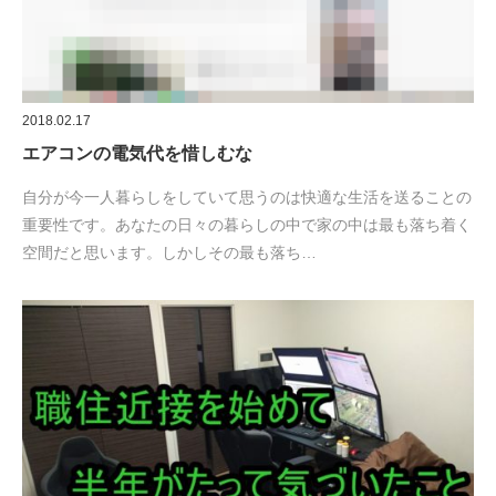
2018.02.17
エアコンの電気代を惜しむな
自分が今一人暮らしをしていて思うのは快適な生活を送ることの
重要性です。あなたの日々の暮らしの中で家の中は最も落ち着く
空間だと思います。しかしその最も落ち…