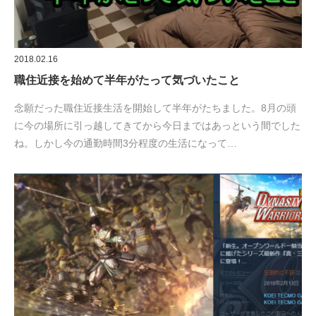
2018.02.16
職住近接を始めて半年がたって気づいたこと
念願だった職住近接生活を開始して半年がたちました。8月の頭
に今の場所に引っ越してきてから今日まではあっという間でした
ね。しかし今の通勤時間3分程度の生活になって…