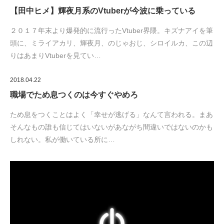
【田中ヒメ】輝夜月系のVtuberが今波に乗っている
２０１７年末より爆発的に流行ったVtuber界隈。キズナアイを筆
頭に、ミライアカリ、輝夜月、のじゃおじ、シロイルカ、この辺
りはあまりVtuberを見てい…
2018.04.22
職場でため息つくのは今すぐやめろ
ため息をつくことはよく「幸せが逃げる」なんて言われる。まあ
そんなもの誰も信じてはいないがあながち間違いではないのかも
しれない。私が働いている所に…