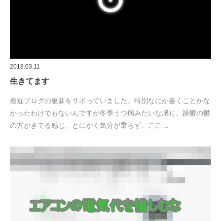
2018.03.11
生きてます
最近ブログの更新をサボっていました。特別なにか書くことがな
かったわけでもないんですが冬季うつ病みたいな感じ、躁鬱の鬱
の方がきてる感じ。とにかく気分が乗らず、ここ…