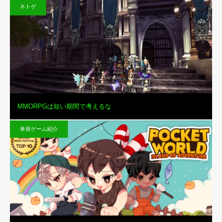
ネトゲ
MMORPGは短い期間で考えるな
単発ゲーム紹介