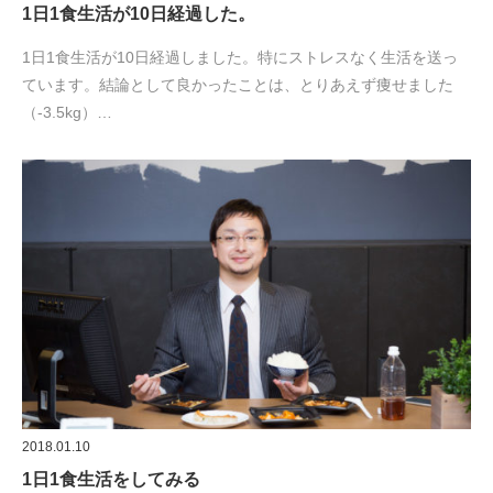
1日1食生活が10日経過した。
1日1食生活が10日経過しました。特にストレスなく生活を送っ
ています。結論として良かったことは、とりあえず痩せました
（-3.5kg）…
2018.01.10
1日1食生活をしてみる