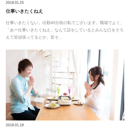
2018.01.25
仕事いきたくねえ
仕事いきたくない。出勤40分前の私でございます。職場でよく、
「あー仕事いきたくねえ」なんて話をしているとみんな口をそろ
えて皆頑張ってるとか、皆そ…
2018.01.18