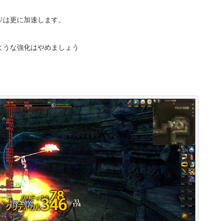
ジは更に加速します。
ような強化はやめましょう