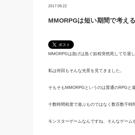
2017.09.22
MMORPGは短い期間で考え
MMORPGは急げは急ぐ奴程突然死して引退
私は何回もそんな光景を見てきました。
そもそもMMORPGというのは普通のRPGと
十数時間程度で遊ぶものではなく数百数千時
モンスターゲームなんですね、そんなゲーム