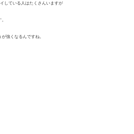
レイしている人はたくさんいますが
す。
うが強くなるんですね。