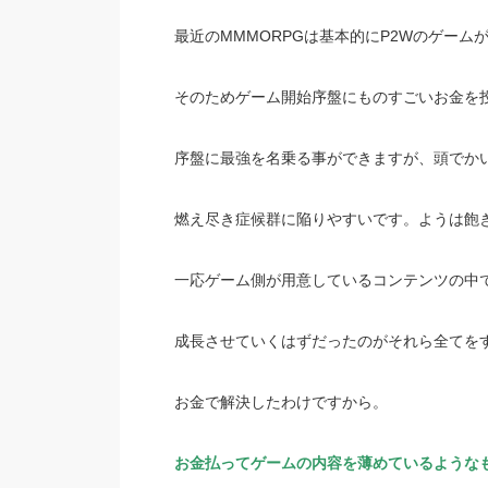
最近のMMMORPGは基本的にP2Wのゲーム
そのためゲーム開始序盤にものすごいお金を
序盤に最強を名乗る事ができますが、頭でか
燃え尽き症候群に陥りやすいです。ようは飽
一応ゲーム側が用意しているコンテンツの中
成長させていくはずだったのがそれら全てを
お金で解決したわけですから。
お金払ってゲームの内容を薄めているような