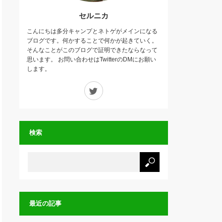
セルニカ
こんにちは多分キャンプとネトゲがメインになる
ブログです。何かすることで何かが起きていく。
そんなことがこのブログで証明できたならなって
思います。 お問い合わせはTwitterのDMにお願い
します。
Twitter
検索
最近の記事