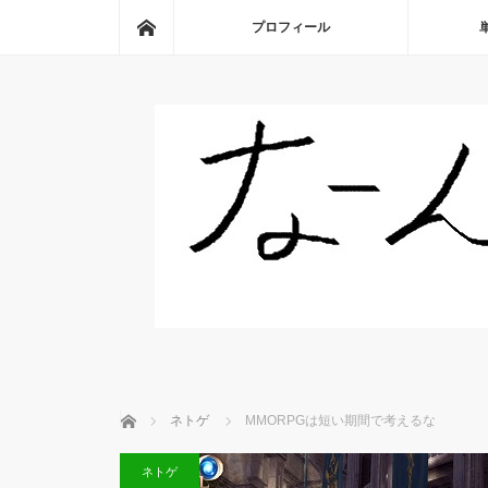
ホーム
プロフィール
ホーム
ネトゲ
MMORPGは短い期間で考えるな
ネトゲ