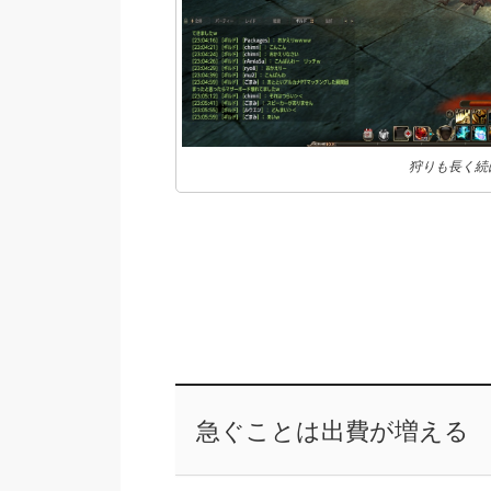
狩りも長く続
急ぐことは出費が増える