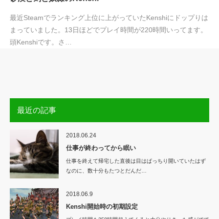
最近Steamでランキング上位に上がっていたKenshiにドップりは
まっていました。13日ほどでプレイ時間が220時間いってます。
頭Kenshiです。さ…
最近の記事
2018.06.24
仕事が終わってから眠い
仕事を終えて帰宅した直後は目はぱっちり開いていたはず
なのに、数十分もたつとだんだ…
2018.06.9
Kenshi開始時の初期設定