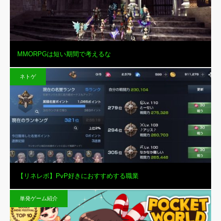
MMORPGは短い期間で考えるな
ネトゲ
【リネレボ】PvP好きにおすすめする職業
単発ゲーム紹介