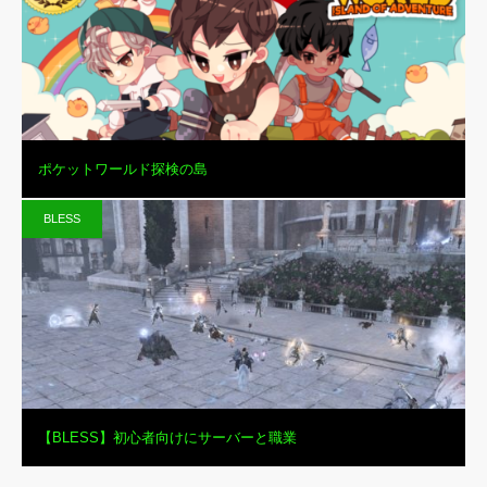
ポケットワールド探検の島
BLESS
【BLESS】初心者向けにサーバーと職業