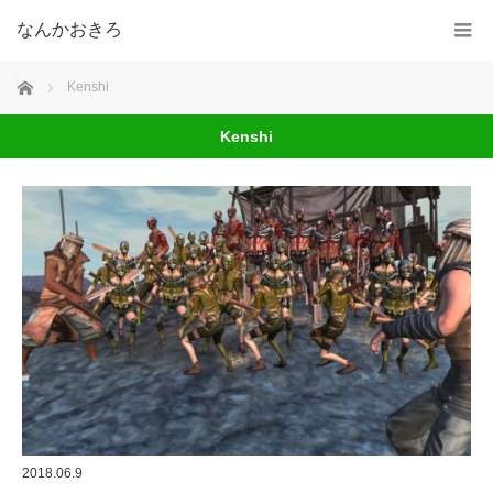
なんかおきろ
ホーム
Kenshi
Kenshi
2018.06.9