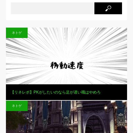
ネトゲ
【リネレボ】PKがしたいのなら足が遅い職はやめろ
ネトゲ